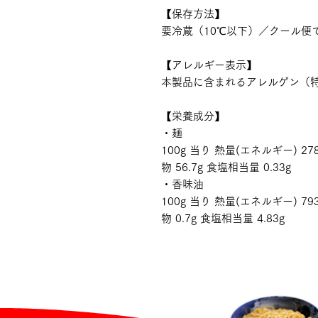
【保存方法】
要冷蔵（10℃以下）／クール便
【アレルギー表示】
本製品に含まれるアレルゲン（
【栄養成分】
・麺
100g 当り 熱量(エネルギー) 278
物 56.7g 食塩相当量 0.33g
・香味油
100g 当り 熱量(エネルギー) 793
物 0.7g 食塩相当量 4.83g