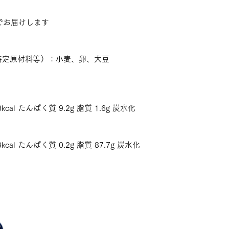
でお届けします
特定原材料等）：小麦、卵、大豆
kcal たんぱく質 9.2g 脂質 1.6g 炭水化
kcal たんぱく質 0.2g 脂質 87.7g 炭水化