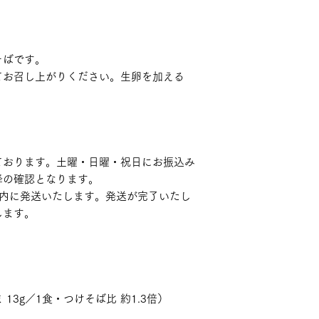
そばです。
てお召し上がりください。生卵を加える
ております。土曜・日曜・祝日にお振込み
降の確認となります。
以内に発送いたします。発送が完了いたし
します。
13g／1食・つけそば比 約1.3倍）