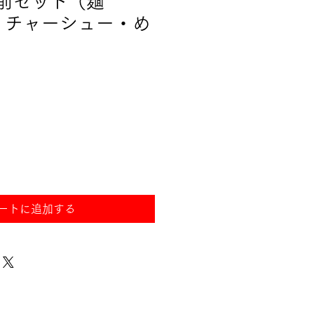
人前セット（麺
食・チャーシュー・め
ートに追加する