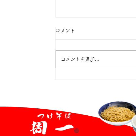
コメント
コメントを追加…
【重要】8月1日(土)午前9時
より「銀行振込」にて販売を
一部再開いたします