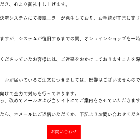
だき、心より御礼申し上げます。
決済システムにて接続エラーが発生しており、お手続が正常に完
ますが、システムが復旧するまでの間、オンラインショップを一
くださっていたお客様には、ご迷惑をおかけしておりますことを
ールが届いているご注文につきましては、影響はございませんの
向けて全力で対応を行っております。
ら、改めてメールおよび当サイトにてご案内をさせていただきま
たら、本メールにご返信いただくか、下記よりお問い合わせくだ
お問い合わせ