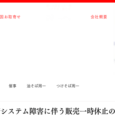
想いが詰まった一杯
つけそば・油そば
国お取寄せ
会社概要
催事
油そば周一
つけそば周一
済システム障害に伴う販売一時休止