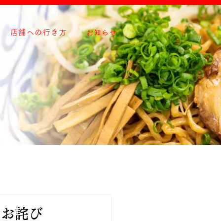
お知らせ
店舗への行き方
のお詫び